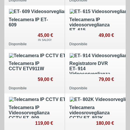
Disponibile
Disponibile
Telecamera IP ET-
Telecamera IP
609
videosorveglianza
ET- 615
45,00 €
49,00 €
IN SALDO!
Disponibile
Disponibile
Telecamera IP
Registratore DVR
CCTV ETV911W
ET- 914
Videosorveglianza -
CCTV
59,00 €
79,00 €
Disponibile
Disponibile
Telecamera IP
Telecamera
Videosorveglianza
videosroveglianza
CCTV ET- 909
CCTV ET- 802K
119,00 €
180,00 €