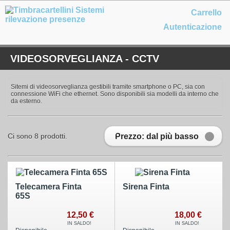
Carrello
Autenticazione
VIDEOSORVEGLIANZA - CCTV
Sitemi di videosorveglianza gestibili tramite smartphone o PC, sia con
connessione WiFi che ethernet. Sono disponibili sia modelli da interno che
da esterno.
Prezzo: dal più basso
Ci sono 8 prodotti.
Telecamera Finta
Sirena Finta
65S
12,50 €
18,00 €
IN SALDO!
IN SALDO!