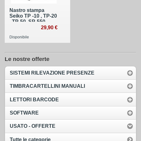
Nastro stampa
Seiko TP -10 , TP-20
, TP-50, SP-550 ,
SP-600 , Tr-895 e
29,90 €
Pumax
Disponibile
Le nostre offerte
SISTEMI RILEVAZIONE PRESENZE
TIMBRACARTELLINI MANUALI
LETTORI BARCODE
SOFTWARE
USATO - OFFERTE
Tutte le categorie